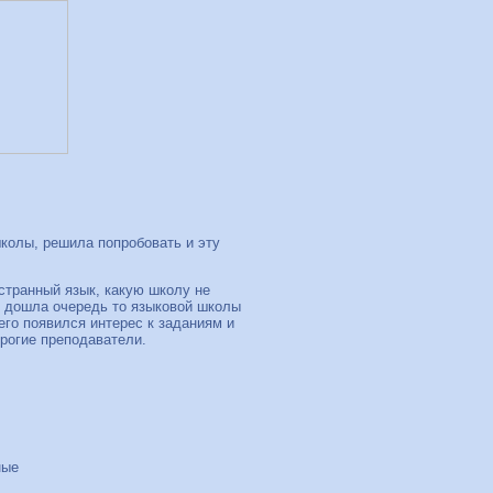
колы, решила попробовать и эту
остранный язык, какую школу не
т дошла очередь то языковой школы
его появился интерес к заданиям и
рогие преподаватели.
ные