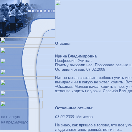
Отзывы
Ирина Владимировна
Профессия: Учитель
Почему выбрали нас: Пробовала разные ш
Оставили отзыв: 07.02.2009
Ник не могла заставить ребенка учить ин
выбирали ни в какую не хотел ходить. Во
«Оксана». Малыш начал ходить в нее, у н
желание ходить на уроки. Спасибо Вам до
Остальные отзывы:
03.02.2009
:
на главную
Мстислав
на предыдущую
Не знаю, как пришло в голову, что все ум
люди знают иностранный, вот и я р...