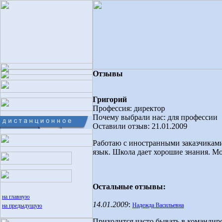
Отзывы
Григорий
Профессия: директор
Почему выбрали нас: для профессии
Оставили отзыв: 21.01.2009
Работаю с иностранными заказчикам
язык. Школа дает хорошие знания. Мо
Остальные отзывы:
на главную
14.01.2009
:
Надежда Васильевна
на предыдущую
Приходится часто бывать в командир